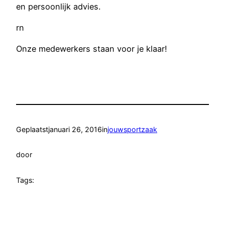
en persoonlijk advies.
rn
Onze medewerkers staan voor je klaar!
Geplaatst
januari 26, 2016
in
jouwsportzaak
door
Tags: