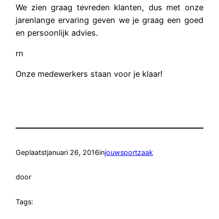
We zien graag tevreden klanten, dus met onze
jarenlange ervaring geven we je graag een goed
en persoonlijk advies.
rn
Onze medewerkers staan voor je klaar!
Geplaatst
januari 26, 2016
in
jouwsportzaak
door
Tags: